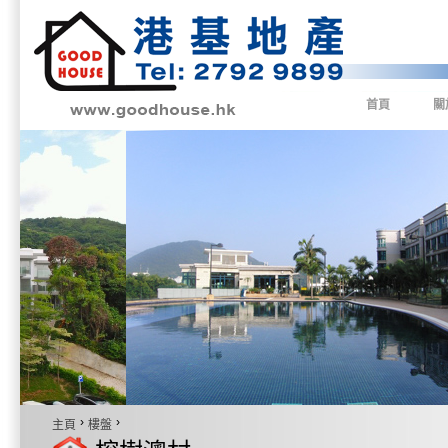
首頁
關
›
›
主頁
樓盤