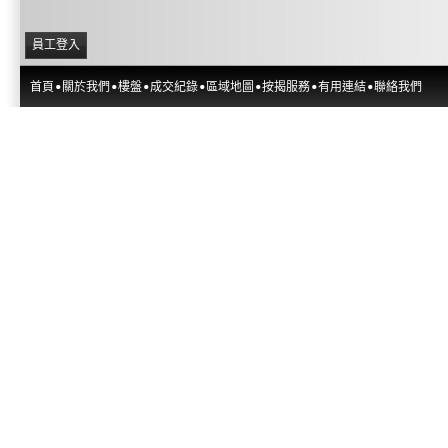
員工登入
首頁
關於我們
樓盤
成交紀錄
區域地圖
按揭服務
有用連結
聯絡我們