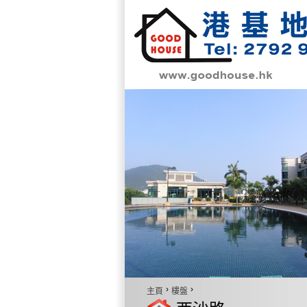
›
›
主頁
樓盤