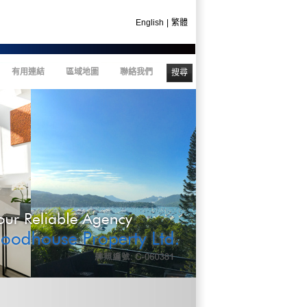
English
|
繁體
有用連結
區域地圖
聯絡我們
搜尋