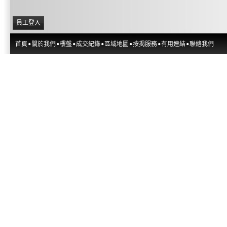
員工登入
首頁
關於我們
樓盤
成交紀錄
區域地圖
按揭服務
有用連結
聯絡我們