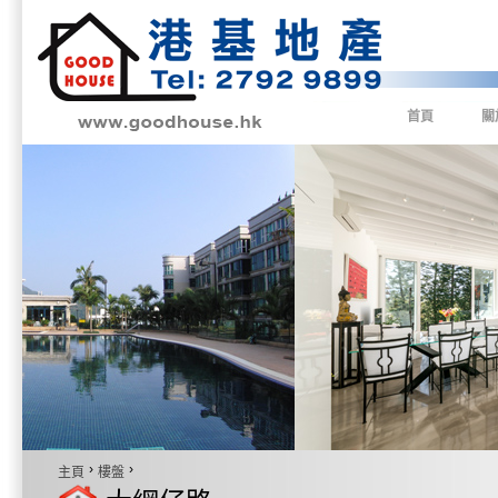
首頁
關
›
›
主頁
樓盤