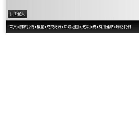
員工登入
首頁
關於我們
樓盤
成交紀錄
區域地圖
按揭服務
有用連結
聯絡我們