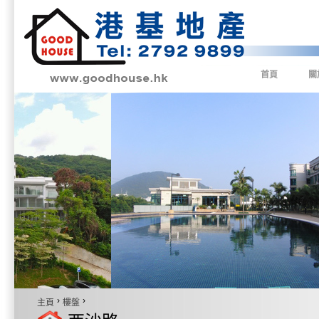
首頁
關
›
›
主頁
樓盤