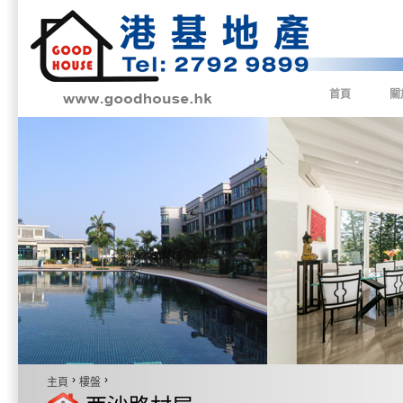
首頁
關
›
›
主頁
樓盤