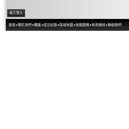
員工登入
首頁
關於我們
樓盤
成交紀錄
區域地圖
按揭服務
有用連結
聯絡我們