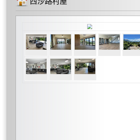
西沙路村屋