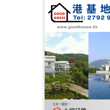
›
›
主頁
樓盤