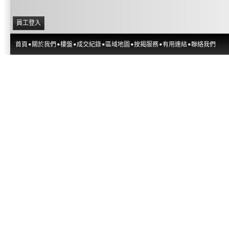
員工登入
首頁
關於我們
樓盤
成交紀錄
區域地圖
按揭服務
有用連結
聯絡我們