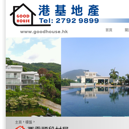
首頁
關
›
›
主頁
樓盤