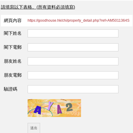
請填寫以下表格。(所有資料必須填寫)
網頁內容
https://goodhouse.hk/chi/property_detail.php?ref=AM5011364S
閣下姓名
閣下電郵
朋友姓名
朋友電郵
驗證碼