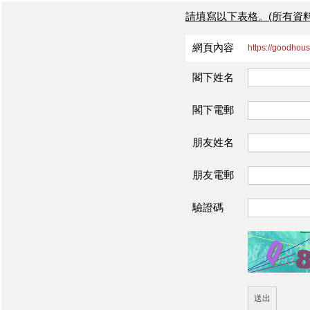
請填寫以下表格。(所有資
網頁內容
https://goodhou
閣下姓名
閣下電郵
朋友姓名
朋友電郵
驗證碼