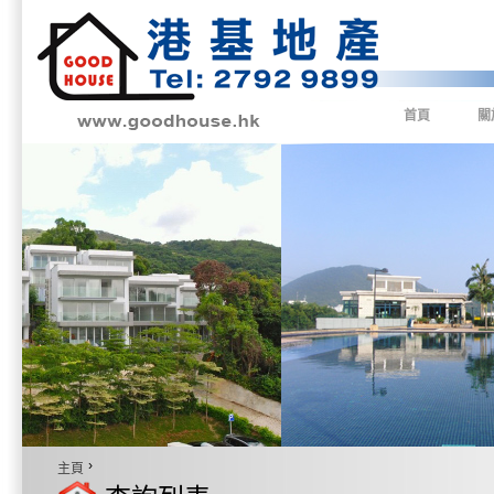
首頁
關
›
主頁