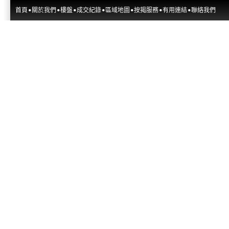
首頁
關於我們
樓盤
成交紀錄
區域地圖
按揭服務
有用連結
聯絡我們